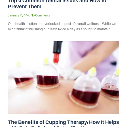
Top 5 Common Dental Issues and How to
Prevent Them
January 13, 2025
No Comments
Oral health is often an overlooked aspect of overall wellness. While we
might think of brushing our teeth twice a day as enough to maintain
The Benefits of Cupping Therapy: How It Helps