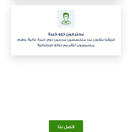
محترفون ذوو خبرة
فريقنا يتكون من متخصصين مدربين ذوي خبرة عالية، وهم
متحمسون لتقديم نتائج استثنائية.
صحتك هي أولويتنا
نسعى للارتقاء بصحتك وجمالك من خلال رعاية مخصصة،
خبرة متميزة، وعلاجات متقدمة.
اتصل بنا