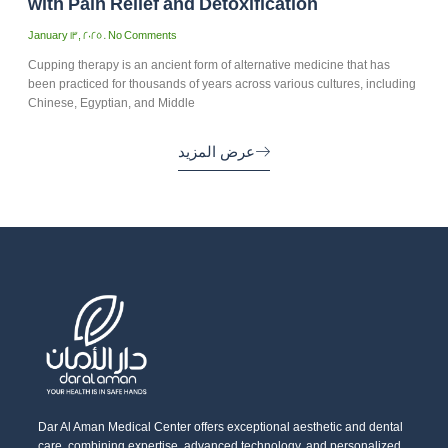
with Pain Relief and Detoxification
January 13, 2025
No Comments
Cupping therapy is an ancient form of alternative medicine that has
been practiced for thousands of years across various cultures, including
Chinese, Egyptian, and Middle
عرض المزيد
Dar Al Aman Medical Center offers exceptional aesthetic and dental
care, combining expertise, advanced technology, and personalized