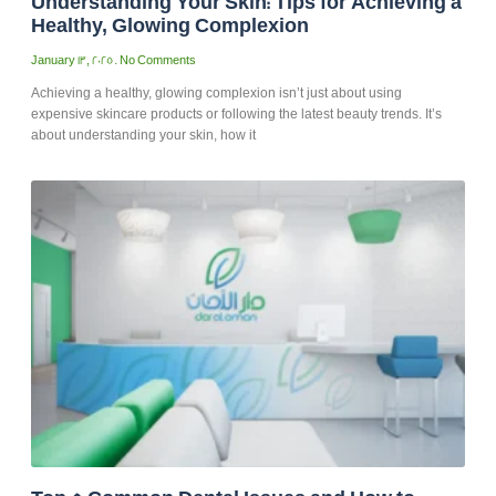
Understanding Your Skin: Tips for Achieving a
Healthy, Glowing Complexion
January 13, 2025
No Comments
Achieving a healthy, glowing complexion isn’t just about using
expensive skincare products or following the latest beauty trends. It’s
about understanding your skin, how it