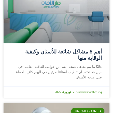
أهم 5 مشاكل شائعة للأسنان وكيفية
الوقاية منها
غالبًا ما يتم تجاهل صحة الفم من جوانب العافية العامة. في
حين قد نعتقد أن تنظيف أسناننا مرتين في اليوم كافٍ للحفاظ
على صحة الأسنان
studiobelmonthosting
فبراير 4, 2025
UNCATEGORIZED